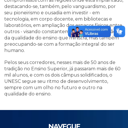
compromissos com as regiões onde está implantado,
destacando-se, também, pelo vanguardismo, por
seu pioneirismo e ousadia em investir - em
tecnologia, em corpo docente, em bibliotecas e
laboratórios, em ampliação dos espaços físicos entre
outros - visando constantemente a melhoria, não só
da qualidade do ensino que ministra, mas também
preocupando-se com a formação integral do ser
humano.
Pelos seus corredores, nesses mais de 50 anos de
tradição no Ensino Superior, já passaram mais de 60
mil alunos, e com os dois câmpus solidificados, o
UNESC segue seu ritmo de desenvolvimento,
sempre com um olho no futuro e outro na
qualidade do ensino.
NAVEGUE