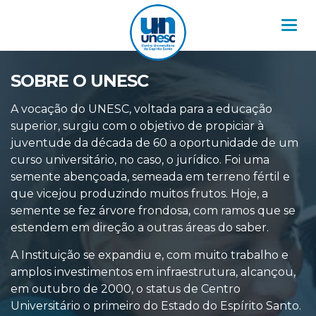
Nav
SOBRE O UNESC
A vocação do UNESC, voltada para a educação
superior, surgiu com o objetivo de propiciar à
juventude da década de 60 a oportunidade de um
curso universitário, no caso, o jurídico. Foi uma
semente abençoada, semeada em terreno fértil e
que vicejou produzindo muitos frutos. Hoje, a
semente se fez árvore frondosa, com ramos que se
estendem em direção a outras áreas do saber.
A Instituição se expandiu e, com muito trabalho e
amplos investimentos em infraestrutura, alcançou,
em outubro de 2000, o status de Centro
Universitário o primeiro do Estado do Espírito Santo.