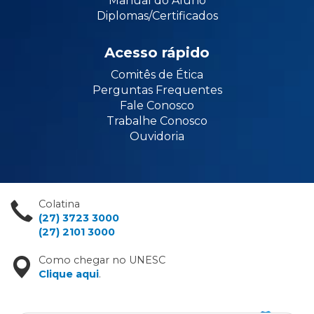
Manual do Aluno
Diplomas/Certificados
Acesso rápido
Comitês de Ética
Perguntas Frequentes
Fale Conosco
Trabalhe Conosco
Ouvidoria
Colatina
(27) 3723 3000
(27) 2101 3000
Como chegar no UNESC
Clique aqui
.