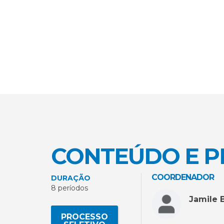
CONTEÚDO E 
COORDENADOR
DURAÇÃO
8 períodos
Jamile B
PROCESSO