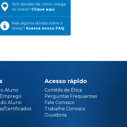
Tem dúvidas de como chegar
no Unesc?
Clique aqui
.
Mais alguma dúvida sobre o
Unesc?
Acesse nosso FAQ
.
s
Acesso rápido
do Aluno
Comitês de Ética
o/Emprego
Perguntas Frequentes
 do Aluno
Fale Conosco
s/Certificados
Trabalhe Conosco
Ouvidoria