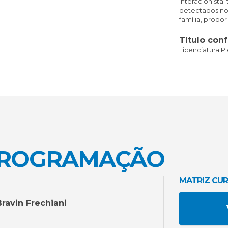
interacionista;
detectados no 
família, propo
Título conf
Licenciatura 
PROGRAMAÇÃO
MATRIZ CUR
ravin Frechiani