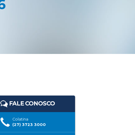
6
FALE CONOSCO
Colatina
(27) 3723 3000