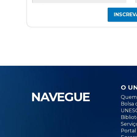
INSCREV
O U
NAVEGUE
Quem 
Bolsa 
UNESC
Biblio
Serviç
Portal