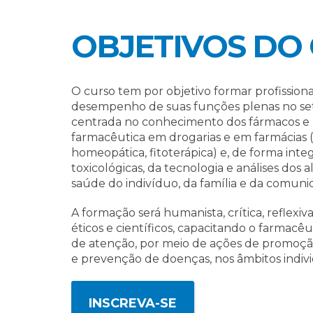
OBJETIVOS DO
O curso tem por objetivo formar profissiona
desempenho de suas funções plenas no se
centrada no conhecimento dos fármacos e 
farmacêutica em drogarias e em farmácias (c
homeopática, fitoterápica) e, de forma integr
toxicológicas, da tecnologia e análises dos 
saúde do indivíduo, da família e da comuni
A formação será humanista, crítica, reflexiv
éticos e científicos, capacitando o farmacêu
de atenção, por meio de ações de promoção
e prevenção de doenças, nos âmbitos individ
INSCREVA-SE