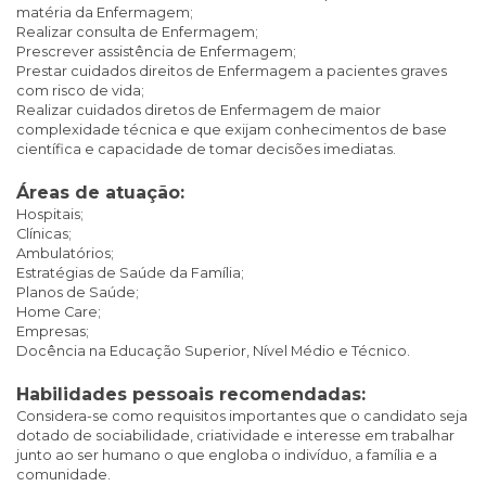
matéria da Enfermagem;
Realizar consulta de Enfermagem;
Prescrever assistência de Enfermagem;
Prestar cuidados direitos de Enfermagem a pacientes graves
com risco de vida;
Realizar cuidados diretos de Enfermagem de maior
complexidade técnica e que exijam conhecimentos de base
científica e capacidade de tomar decisões imediatas.
Áreas de atuação:
Hospitais;
Clínicas;
Ambulatórios;
Estratégias de Saúde da Família;
Planos de Saúde;
Home Care;
Empresas;
Docência na Educação Superior, Nível Médio e Técnico.
Habilidades pessoais recomendadas:
Considera-se como requisitos importantes que o candidato seja
dotado de sociabilidade, criatividade e interesse em trabalhar
junto ao ser humano o que engloba o indivíduo, a família e a
comunidade.