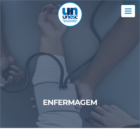
Nav
ENFERMAGEM