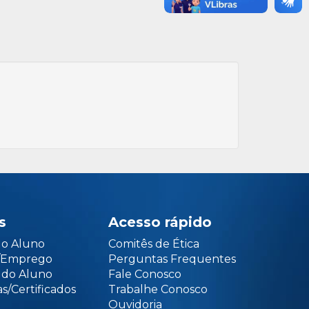
s
Acesso rápido
do Aluno
Comitês de Ética
o/Emprego
Perguntas Frequentes
 do Aluno
Fale Conosco
s/Certificados
Trabalhe Conosco
Ouvidoria