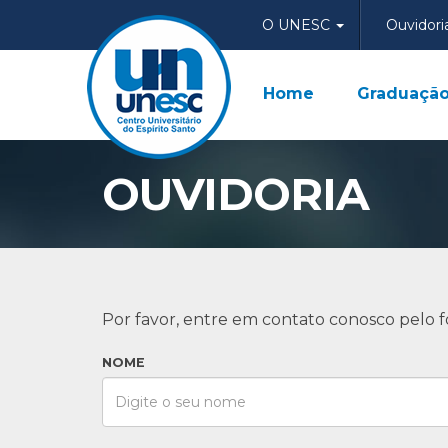
O UNESC
Ouvidori
Home
Graduaçã
OUVIDORIA
Por favor, entre em contato conosco pelo f
NOME