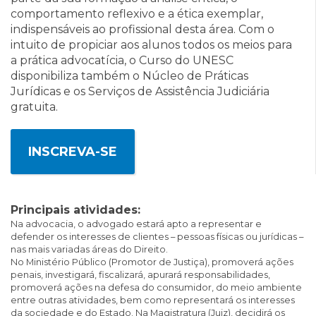
comportamento reflexivo e a ética exemplar,
indispensáveis ao profissional desta área. Com o
intuito de propiciar aos alunos todos os meios para
a prática advocatícia, o Curso do UNESC
disponibiliza também o Núcleo de Práticas
Jurídicas e os Serviços de Assistência Judiciária
gratuita.
INSCREVA-SE
Principais atividades:
Na advocacia, o advogado estará apto a representar e
defender os interesses de clientes – pessoas físicas ou jurídicas –
nas mais variadas áreas do Direito.
No Ministério Público (Promotor de Justiça), promoverá ações
penais, investigará, fiscalizará, apurará responsabilidades,
promoverá ações na defesa do consumidor, do meio ambiente
entre outras atividades, bem como representará os interesses
da sociedade e do Estado.
Na Magistratura (Juiz), decidirá os