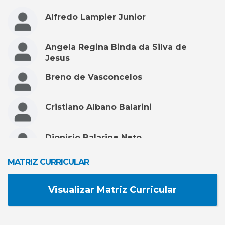
Alfredo Lampier Junior
Angela Regina Binda da Silva de
Jesus
Breno de Vasconcelos
Cristiano Albano Balarini
Dionisio Balarine Neto
MATRIZ CURRICULAR
Fabiano Antonio Babilon
Visualizar Matriz Curricular
Fabricio Jacob