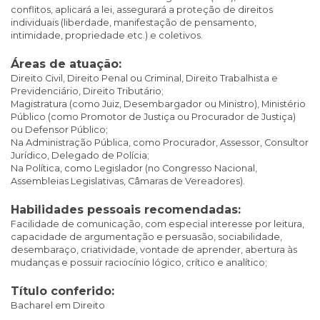
conflitos, aplicará a lei, assegurará a proteção de direitos
individuais (liberdade, manifestação de pensamento,
intimidade, propriedade etc.) e coletivos.
Áreas de atuação:
Direito Civil, Direito Penal ou Criminal, Direito Trabalhista e
Previdenciário, Direito Tributário;
Magistratura (como Juiz, Desembargador ou Ministro), Ministério
Público (como Promotor de Justiça ou Procurador de Justiça)
ou Defensor Público;
Na Administração Pública, como Procurador, Assessor, Consultor
Jurídico, Delegado de Polícia;
Na Política, como Legislador (no Congresso Nacional,
Assembleias Legislativas, Câmaras de Vereadores).
Habilidades pessoais recomendadas:
Facilidade de comunicação, com especial interesse por leitura,
capacidade de argumentação e persuasão, sociabilidade,
desembaraço, criatividade, vontade de aprender, abertura às
mudanças e possuir raciocínio lógico, crítico e analítico;
Título conferido:
Bacharel em Direito