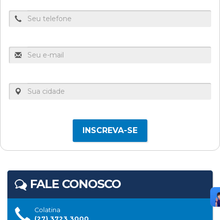
Valeria Angela Colombi Marchesi
Waleria Demoner Rossoni
INSCREVA-SE
FALE CONOSCO
Colatina
(27) 3723 3000