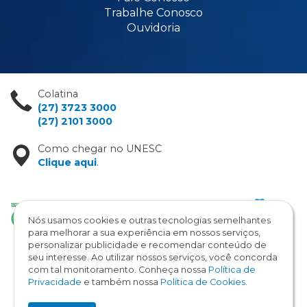
Trabalhe Conosco
Ouvidoria
Colatina
(27) 3723 3000
(27) 2101 3000
Como chegar no UNESC
Clique aqui
.
Nós usamos cookies e outras tecnologias semelhantes
para melhorar a sua experiência em nossos serviços,
personalizar publicidade e recomendar conteúdo de
seu interesse. Ao utilizar nossos serviços, você concorda
com tal monitoramento. Conheça nossa
Política de
Copyright © 2026 / UNESC
Privacidade
e também nossa
Política de Cookies
.
Todos os direitos reservados