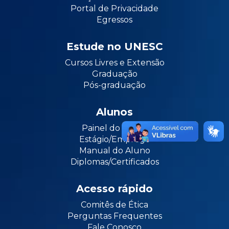
Portal de Privacidade
Egressos
Estude no UNESC
Cursos Livres e Extensão
Graduação
Pós-graduação
Alunos
Painel do Aluno
Estágio/Emprego
Manual do Aluno
Diplomas/Certificados
Acesso rápido
Comitês de Ética
Perguntas Frequentes
Fale Conosco