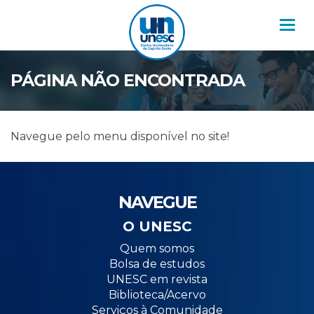
Nav
PÁGINA NÃO ENCONTRADA
Navegue pelo menu disponível no site!
NAVEGUE
O UNESC
Quem somos
Bolsa de estudos
UNESC em revista
Biblioteca/Acervo
Serviços à Comunidade