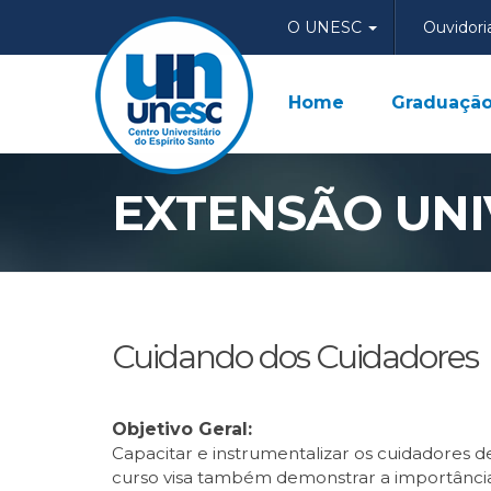
O UNESC
Ouvidori
Home
Graduaçã
EXTENSÃO UNI
Cuidando dos Cuidadores
Objetivo Geral:
Capacitar e instrumentalizar os cuidadores d
curso visa também demonstrar a importância 