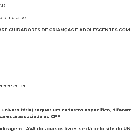
AR
e a Inclusão
RE CUIDADORES DE CRIANÇAS E ADOLESCENTES COM 
a e externa
o universitária) requer um cadastro específico, difere
ca está associada ao CPF.
dizagem - AVA dos cursos livres se dá pelo site do UN