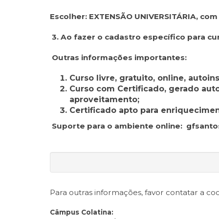
Escolher: EXTENSÃO UNIVERSITÁRIA, com lo
3. Ao fazer o cadastro específico para c
Outras informações importantes:
Curso livre, gratuito, online, autoin
Curso com Certificado, gerado aut
aproveitamento;
Certificado apto para enriquecime
Suporte para o ambiente online: gfsant
Para outras informações, favor contatar a c
Câmpus Colatina: