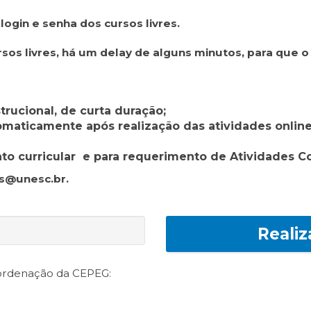
gin e senha dos cursos livres.
ursos livres, há um delay de alguns minutos, para que 
strucional, de curta duração;
omaticamente após realização das atividades onlin
nto curricular e para requerimento de Atividades 
os@unesc.br.
Realiz
oordenação da CEPEG: