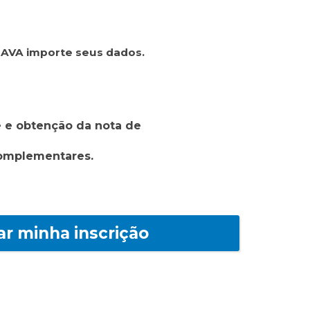
o AVA importe seus dados.
e e obtenção da nota de
Complementares.
ar minha inscrição