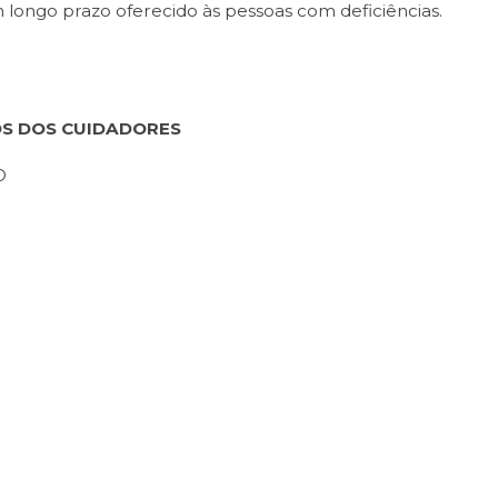
 longo prazo oferecido às pessoas com deficiências.
OS DOS CUIDADORES
O