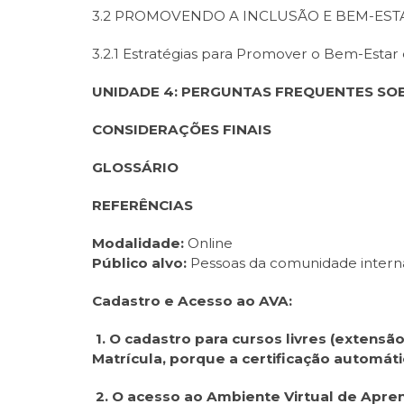
3.2 PROMOVENDO A INCLUSÃO E BEM-EST
3.2.1 Estratégias para Promover o Bem-Estar 
UNIDADE 4: PERGUNTAS FREQUENTES SOB
CONSIDERAÇÕES FINAIS
GLOSSÁRIO
REFERÊNCIAS
Modalidade:
Online
Público alvo:
Pessoas da comunidade intern
Cadastro e Acesso ao AVA:
1. O cadastro para cursos livres (extensã
Matrícula, porque a certificação automáti
2. O acesso ao Ambiente Virtual de Apren