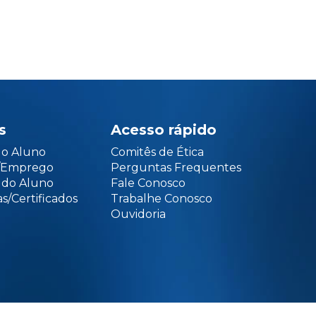
s
Acesso rápido
do Aluno
Comitês de Ética
o/Emprego
Perguntas Frequentes
 do Aluno
Fale Conosco
s/Certificados
Trabalhe Conosco
Ouvidoria