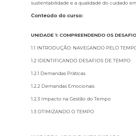
sustentabilidade e a qualidade do cuidado em
Conteúdo do curso:
UNIDADE 1: COMPREENDENDO OS DESAFI
1.1 INTRODUÇÃO: NAVEGANDO PELO TEMP
1.2 IDENTIFICANDO DESAFIOS DE TEMPO
1.2.1 Demandas Práticas
1.2.2 Demandas Emocionais
1.2.3 Impacto na Gestão do Tempo
1.3 OTIMIZANDO O TEMPO