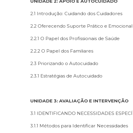
UNIDADE 2: APOIO E AUTOCUIDADO
2.1 Introdução: Cuidando dos Cuidadores
2.2 Oferecendo Suporte Prático e Emocional
2.2.1 O Papel dos Profissionais de Saúde
2.2.2 O Papel dos Familiares
2.3 Priorizando o Autocuidado
2.3.1 Estratégias de Autocuidado
UNIDADE 3: AVALIAÇÃO E INTERVENÇÃO
3.1 IDENTIFICANDO NECESSIDADES ESPECÍ
3.1.1 Métodos para Identificar Necessidades