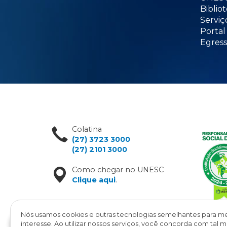
Biblio
Serviç
Portal
Egress
Colatina
(27) 3723 3000
(27) 2101 3000
Como chegar no UNESC
Clique aqui
.
Nós usamos cookies e outras tecnologias semelhantes para me
interesse. Ao utilizar nossos serviços, você concorda com ta