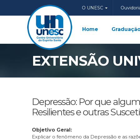
O UNESC
Ouvidori
Home
Graduaçã
EXTENSÃO UNI
Depressão: Por que algum
Resilientes e outras Suscetí
Objetivo Geral:
Explicar o fenômeno da Depressão e as razõe