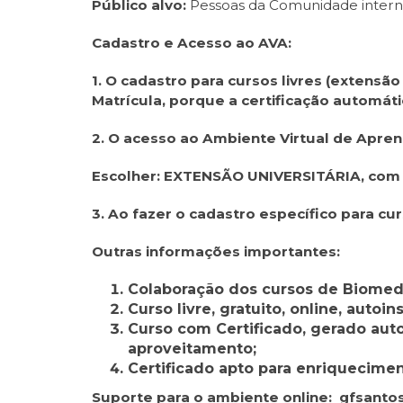
Público alvo:
Pessoas da Comunidade interna
Cadastro e Acesso ao AVA:
1. O cadastro para cursos livres (extensã
Matrícula, porque a certificação automáti
2. O acesso ao Ambiente Virtual de Apren
Escolher: EXTENSÃO UNIVERSITÁRIA, com lo
3. Ao fazer o cadastro específico para cu
Outras informações importantes:
Colaboração dos cursos de Biomedi
Curso livre, gratuito, online, autoin
Curso com Certificado, gerado aut
aproveitamento;
Certificado apto para enriquecime
Suporte para o ambiente online: gfsanto