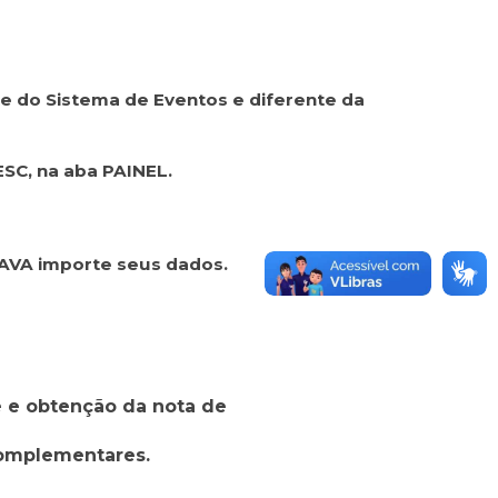
nte do Sistema de Eventos e diferente da
ESC, na aba PAINEL.
o AVA importe seus dados.
e e obtenção da nota de
Complementares.