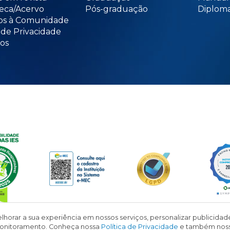
teca/Acervo
Pós-graduação
Diploma
os à Comunidade
 de Privacidade
os
lhorar a sua experiência em nossos serviços, personalizar publicid
l monitoramento. Conheça nossa
Política de Privacidade
e também nos