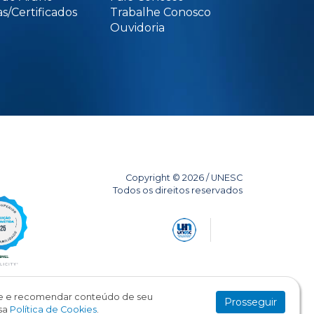
s/Certificados
Trabalhe Conosco
Ouvidoria
Copyright © 2026 / UNESC
Todos os direitos reservados
ade e recomendar conteúdo de seu
Prosseguir
sa
Política de Cookies
.