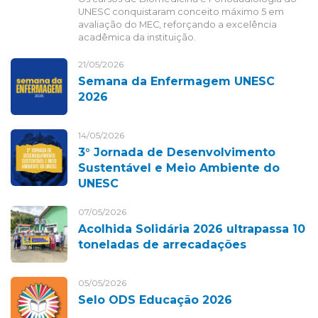
UNESC conquistaram conceito máximo 5 em
avaliação do MEC, reforçando a excelência
acadêmica da instituição.
21/05/2026
Semana da Enfermagem UNESC
2026
14/05/2026
3° Jornada de Desenvolvimento
Sustentável e Meio Ambiente do
UNESC
07/05/2026
Acolhida Solidária 2026 ultrapassa 10
toneladas de arrecadações
05/05/2026
Selo ODS Educação 2026