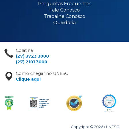
Perguntas Frequentes
Fale Conosco
Trabalhe Conosco
Ouvidoria
Colatina
(27) 3723 3000
(27) 2101 3000
Como chegar no UNESC
Clique aqui
.
Copyright © 2026 / UNESC