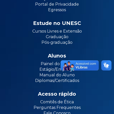
Portal de Privacidade
Egressos
Estude no UNESC
Cursos Livres e Extensão
Graduação
Pós-graduação
Alunos
Painel do Aluno
Estágio/Emprego
Manual do Aluno
Diplomas/Certificados
Acesso rápido
Comitês de Ética
Perguntas Frequentes
Fale Conosco