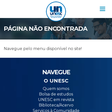
Nav
PÁGINA NÃO ENCONTRADA
Navegue pelo menu disponível no site!
NAVEGUE
O UNESC
Quem somos
Bolsa de estudos
UNESC em revista
Biblioteca/Acervo
Serviços à Comunidade