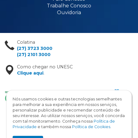
Trabalhe Conosco
Ouvidoria
Colatina
(27) 3723 3000
(27) 2101 3000
Como chegar no UNESC
Clique aqui
.
Nós usamos cookies e outras tecnologias semelhantes
para melhorar a sua experiência em nossos serviços,
personalizar publicidade e recomendar conteúdo de
seu interesse. Ao utilizar nossos serviços, você concorda
com tal monitoramento. Conheça nossa
Política de
Copyright © 2026 / UNESC
Privacidade
e também nossa
Política de Cookies
.
Todos os direitos reservados