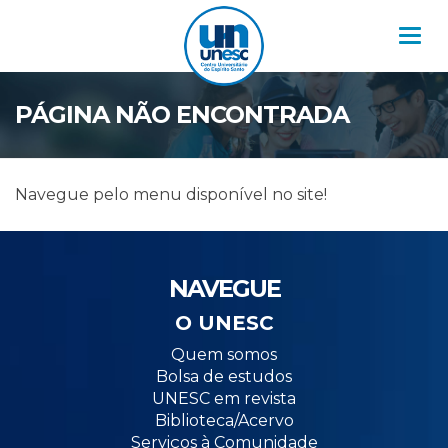
Nav
PÁGINA NÃO ENCONTRADA
Navegue pelo menu disponível no site!
NAVEGUE
O UNESC
Quem somos
Bolsa de estudos
UNESC em revista
Biblioteca/Acervo
Serviços à Comunidade