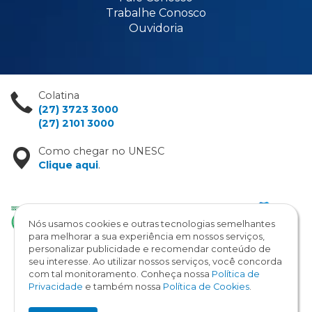
Trabalhe Conosco
Ouvidoria
Colatina
(27) 3723 3000
(27) 2101 3000
Como chegar no UNESC
Clique aqui
.
Nós usamos cookies e outras tecnologias semelhantes
para melhorar a sua experiência em nossos serviços,
personalizar publicidade e recomendar conteúdo de
seu interesse. Ao utilizar nossos serviços, você concorda
com tal monitoramento. Conheça nossa
Política de
Copyright © 2026 / UNESC
Privacidade
e também nossa
Política de Cookies
.
Todos os direitos reservados