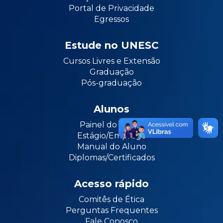
Portal de Privacidade
Egressos
Estude no UNESC
Cursos Livres e Extensão
Graduação
Pós-graduação
Alunos
Painel do Aluno
Estágio/Emprego
Manual do Aluno
Diplomas/Certificados
Acesso rápido
Comitês de Ética
Perguntas Frequentes
Fale Conosco