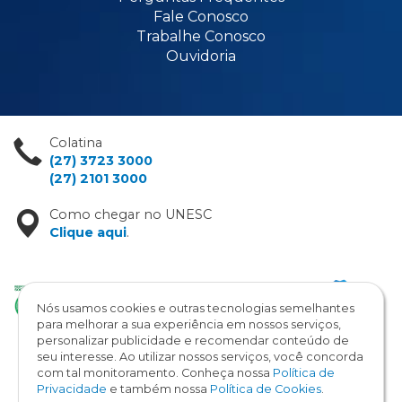
Fale Conosco
Trabalhe Conosco
Ouvidoria
Colatina
(27) 3723 3000
(27) 2101 3000
Como chegar no UNESC
Clique aqui
.
Nós usamos cookies e outras tecnologias semelhantes
para melhorar a sua experiência em nossos serviços,
personalizar publicidade e recomendar conteúdo de
seu interesse. Ao utilizar nossos serviços, você concorda
com tal monitoramento. Conheça nossa
Política de
Copyright © 2026 / UNESC
Privacidade
e também nossa
Política de Cookies
.
Todos os direitos reservados