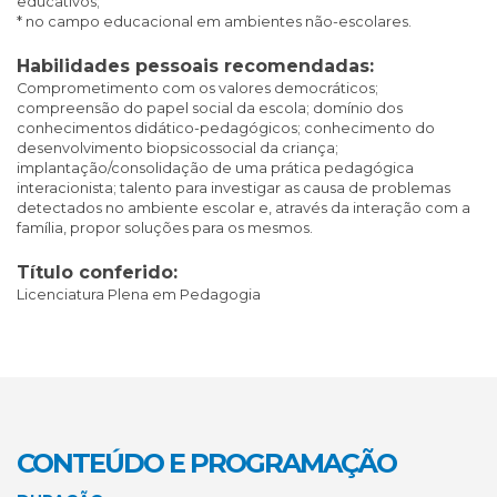
educativos;
* no campo educacional em ambientes não-escolares.
Habilidades pessoais recomendadas:
Comprometimento com os valores democráticos;
compreensão do papel social da escola; domínio dos
conhecimentos didático-pedagógicos; conhecimento do
desenvolvimento biopsicossocial da criança;
implantação/consolidação de uma prática pedagógica
interacionista; talento para investigar as causa de problemas
detectados no ambiente escolar e, através da interação com a
família, propor soluções para os mesmos.
Título conferido:
Licenciatura Plena em Pedagogia
CONTEÚDO E PROGRAMAÇÃO