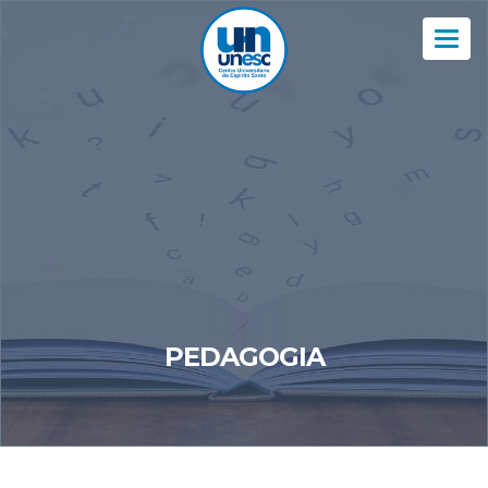
Nav
PEDAGOGIA