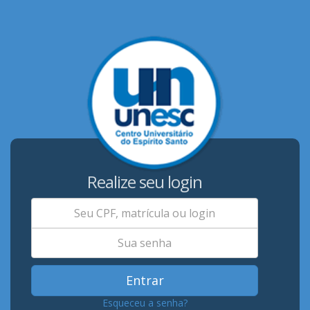
Realize seu login
Entrar
Esqueceu a senha?