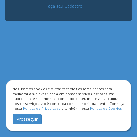
Faça seu Cadastro
Nós usamos cookies e outras tecnologias semelhantes para
melhorar a sua experiência em nossos serviços, personalizar
publicidade e recomendar conteúdo de seu interesse. Ao utilizar
nossos serviços, você concorda com tal monitoramento. Conheça
nossa
Política de Privacidade
e também nossa
Política de Cookies
.
Prosseguir